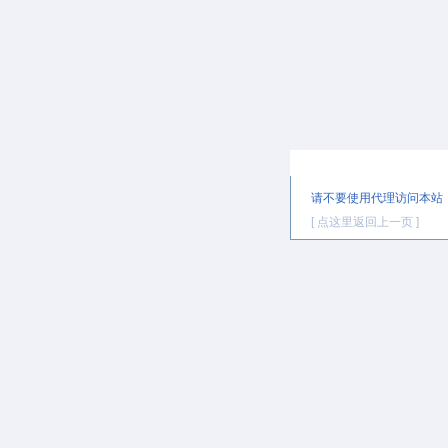
提示信息
请不要使用代理访问本站
[ 点这里返回上一页 ]